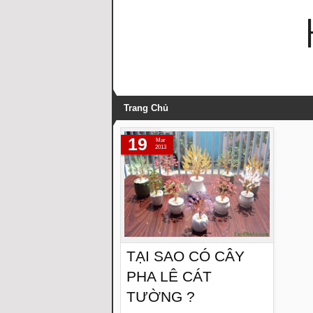
Trang Chủ
19
Mar
2013
TẠI SAO CÓ CÂY
PHA LÊ CÁT
TƯỜNG ?