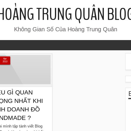
HOÀNG TRUNG QUÂN BLO
Không Gian Số Của Hoàng Trung Quân
Apr
2013
ỀU GÌ QUAN
ỌNG NHẤT KHI
NH DOANH ĐỒ
NDMADE ?
i mình tập tành viết Blog