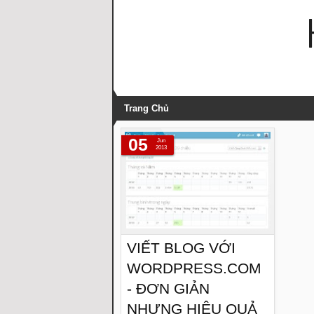
Trang Chủ
05
Jun
2013
VIẾT BLOG VỚI
WORDPRESS.COM
- ĐƠN GIẢN
NHƯNG HIỆU QUẢ