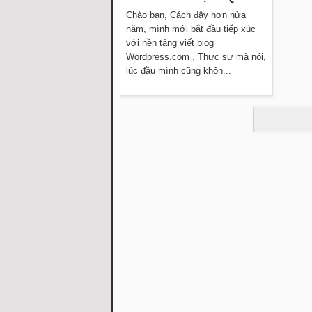
Chào bạn, Cách đây hơn nửa
năm, mình mới bắt đầu tiếp xúc
với nền tảng viết blog
Wordpress.com . Thực sự mà nói,
lúc đầu mình cũng khôn...
Đọc thêm »