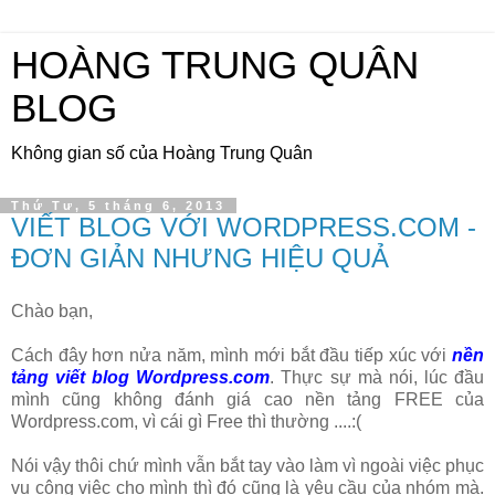
HOÀNG TRUNG QUÂN
BLOG
Không gian số của Hoàng Trung Quân
Thứ Tư, 5 tháng 6, 2013
VIẾT BLOG VỚI WORDPRESS.COM -
ĐƠN GIẢN NHƯNG HIỆU QUẢ
Chào bạn,
Cách đây hơn nửa năm, mình mới bắt đầu tiếp xúc với
nền
tảng viết blog Wordpress.com
. Thực sự mà nói, lúc đầu
mình cũng không đánh giá cao nền tảng FREE của
Wordpress.com, vì cái gì Free thì thường ....:(
Nói vậy thôi chứ mình vẫn bắt tay vào làm vì ngoài việc phục
vụ công việc cho mình thì đó cũng là yêu cầu của nhóm mà.