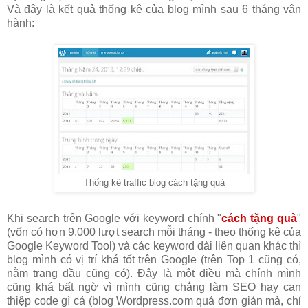
Và đây là kết quả thống kê của blog mình sau 6 tháng vận
hành:
Thống kê traffic blog cách tặng quà
Khi search trên Google với keyword chính "
cách tặng quà
"
(vốn có hơn 9.000 lượt search mỗi tháng - theo thống kê của
Google Keyword Tool) và các keyword dài liên quan khác thì
blog mình có vị trí khá tốt trên Google (trên Top 1 cũng có,
nằm trang đầu cũng có). Đây là một điều mà chính mình
cũng khá bất ngờ vì mình cũng chẳng làm SEO hay can
thiệp code gì cả (blog Wordpress.com quá đơn giản mà, chỉ