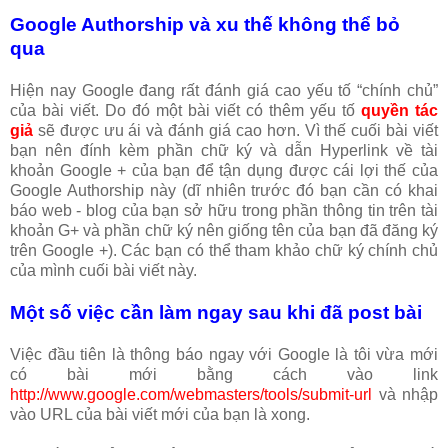
Google Authorship và xu thế không thể bỏ
qua
Hiện nay Google đang rất đánh giá cao yếu tố “chính chủ”
của bài viết. Do đó một bài viết có thêm yếu tố
quyền tác
giả
sẽ được ưu ái và đánh giá cao hơn. Vì thế cuối bài viết
bạn nên đính kèm phần chữ ký và dẫn Hyperlink về tài
khoản Google + của bạn để tận dụng được cái lợi thế của
Google Authorship này (dĩ nhiên trước đó bạn cần có khai
báo web - blog của bạn sở hữu trong phần thông tin trên tài
khoản G+ và phần chữ ký nên giống tên của bạn đã đăng ký
trên Google +). Các bạn có thể tham khảo chữ ký chính chủ
của mình cuối bài viết này.
Một số việc cần làm ngay sau khi đã post bài
Việc đầu tiên là thông báo ngay với Google là tôi vừa mới
có bài mới bằng cách vào link
http://www.google.com/webmasters/tools/submit-url
và nhập
vào URL của bài viết mới của bạn là xong.