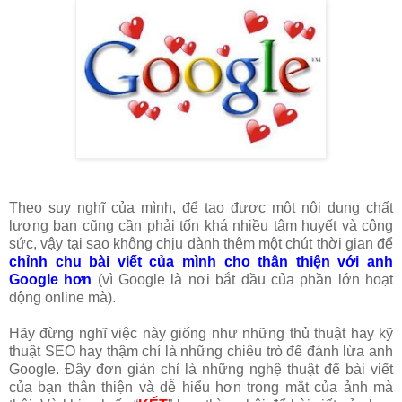
Theo suy nghĩ của mình, để tạo được một nội dung chất
lượng bạn cũng cần phải tốn khá nhiều tâm huyết và công
sức, vậy tại sao không chịu dành thêm một chút thời gian để
chỉnh chu bài viết của mình cho thân thiện với anh
Google hơn
(vì Google là nơi bắt đầu của phần lớn hoạt
động online mà).
Hãy đừng nghĩ việc này giống như những thủ thuật hay kỹ
thuật SEO hay thậm chí là những chiêu trò để đánh lừa anh
Google. Đây đơn giản chỉ là những nghệ thuật để bài viết
của bạn thân thiện và dễ hiểu hơn trong mắt của ảnh mà