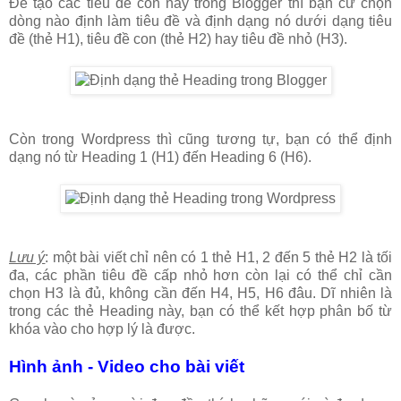
Để tạo các tiêu đề con này trong Blogger thì bạn cứ chọn
dòng nào định làm tiêu đề và định dạng nó dưới dạng tiêu
đề (thẻ H1), tiêu đề con (thẻ H2) hay tiêu đề nhỏ (H3).
Còn trong Wordpress thì cũng tương tự, bạn có thể định
dạng nó từ Heading 1 (H1) đến Heading 6 (H6).
Lưu ý
: một bài viết chỉ nên có 1 thẻ H1, 2 đến 5 thẻ H2 là tối
đa, các phần tiêu đề cấp nhỏ hơn còn lại có thể chỉ cần
chọn H3 là đủ, không cần đến H4, H5, H6 đâu. Dĩ nhiên là
trong các thẻ Heading này, bạn có thể kết hợp phân bố từ
khóa vào cho hợp lý là được.
Hình ảnh - Video cho bài viết