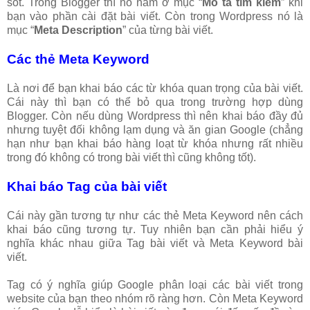
sót. Trong Blogger thì nó nằm ở mục “
Mô tả tìm kiếm
” khi
bạn vào phần cài đặt bài viết. Còn trong Wordpress nó là
mục “
Meta Description
” của từng bài viết.
Các thẻ Meta Keyword
Là nơi để bạn khai báo các từ khóa quan trọng của bài viết.
Cái này thì bạn có thể bỏ qua trong trường hợp dùng
Blogger. Còn nếu dùng Wordpress thì nên khai báo đầy đủ
nhưng tuyệt đối không lạm dụng và ăn gian Google (chẳng
hạn như bạn khai báo hàng loạt từ khóa nhưng rất nhiều
trong đó không có trong bài viết thì cũng không tốt).
Khai báo Tag của bài viết
Cái này gần tương tự như các thẻ Meta Keyword nên cách
khai báo cũng tương tự. Tuy nhiên bạn cần phải hiểu ý
nghĩa khác nhau giữa Tag bài viết và Meta Keyword bài
viết.
Tag có ý nghĩa giúp Google phân loại các bài viết trong
website của bạn theo nhóm rõ ràng hơn. Còn Meta Keyword