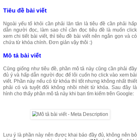
Tiêu đề bài viết
Ngoài yếu tố khỏi cần phải lăn tăn là tiêu đề cần phải hấp
dẫn người đọc, làm sao chỉ cần đọc tiêu đề là muốn click
xem chi tiết bài viết, thì tiêu đề bài viết nên ngắn gọn và có
chứa từ khóa chính. Đơn giản vậy thôi :)
Mô tả bài viết
Cũng giống như tiêu đề, phần mô tả này cũng cần phải đầy
đủ ý và hấp dẫn người đọc để lôi cuốn họ click vào xem bài
viết. Phần này nếu có từ khóa thì tốt nhưng không nhất thiết
phải có và tuyệt đối không nhồi nhét từ khóa. Sau đây là
hình cho thấy phần mô tả này khi bạn tìm kiếm trên Google:
Lưu ý là phần này nên được khai báo đầy đủ, không nên bỏ