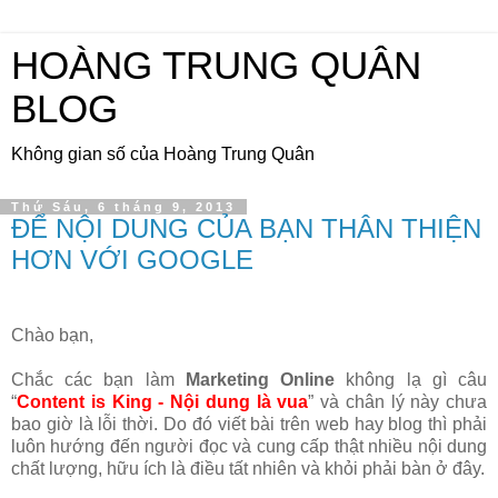
HOÀNG TRUNG QUÂN
BLOG
Không gian số của Hoàng Trung Quân
Thứ Sáu, 6 tháng 9, 2013
ĐỂ NỘI DUNG CỦA BẠN THÂN THIỆN
HƠN VỚI GOOGLE
Chào bạn,
Chắc các bạn làm
Marketing Online
không lạ gì câu
“
Content is King - Nội dung là vua
” và chân lý này chưa
bao giờ là lỗi thời. Do đó viết bài trên web hay blog thì phải
luôn hướng đến người đọc và cung cấp thật nhiều nội dung
chất lượng, hữu ích là điều tất nhiên và khỏi phải bàn ở đây.