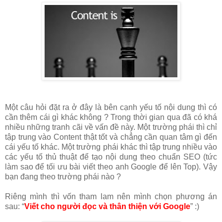
Một câu hỏi đặt ra ở đây là bên cạnh yếu tố nội dung thì có
cần thêm cái gì khác không ? Trong thời gian qua đã có khá
nhiều những tranh cãi về vấn đề này. Một trường phái thì chỉ
tập trung vào Content thật tốt và chẳng cần quan tâm gì đến
cái yếu tố khác. Một trường phái khác thì tập trung nhiều vào
các yếu tố thủ thuật để tạo nội dung theo chuẩn SEO (tức
làm sao để tối ưu bài viết theo anh Google để lên Top). Vậy
bạn đang theo trường phái nào ?
Riêng mình thì vốn tham lam nên mình chọn phương án
sau: “
Viết cho người đọc và thân thiện với Google
” :)