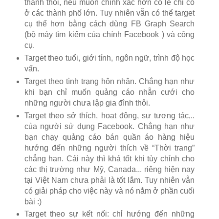
thành thôi, nếu muốn chính xác hơn có lẽ chỉ có
ở các thành phố lớn. Tuy nhiên vẫn có thể target
cụ thể hơn bằng cách dùng FB Graph Search
(bộ máy tìm kiếm của chính Facebook ) và công
cụ.
Target theo tuổi, giới tính, ngôn ngữ, trình độ học
vấn.
Target theo tình trạng hôn nhân. Chẳng hạn như
khi bạn chỉ muốn quảng cáo nhẫn cưới cho
những người chưa lập gia đình thôi.
Target theo sở thích, hoạt động, sự tương tác,..
của người sử dụng Facebook. Chẳng hạn như
bạn chạy quảng cáo bán quần áo hàng hiệu
hướng đến những người thích về “Thời trang”
chẳng hạn. Cái này thì khá tốt khi tùy chỉnh cho
các thị trường như Mỹ, Canada... riêng hiện nay
tại Việt Nam chưa phải là tốt lắm. Tuy nhiên vẫn
có giải pháp cho việc này và nó nằm ở phần cuối
bài :)
Target theo sự kết nối: chỉ hướng đến những