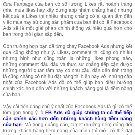
đưa Fanpage của bạn có số lượng Likes rất hoành tráng
(như mua likes hay xây dựng app nhảm chẳng hạn) nhưng
kết quả là Likes thì nhiều nhưng chẳng có ai quan tâm đến
việc mua hay sử dụng sản phẩm của bạn thì có lẽ Facebook
Ads sẽ là một giải pháp chính thống và hiệu quả hơn cho
bạn trong thời gian sắp đến.
Còn trường hợp bạn đã từng chạy Facebook Ads nhưng kết
quả cũng không như ý. Likes, comment thì cũng có nhiều
nhưng hình như cũng toàn là những likes phong trào,
những comment đâu đâu và thực sự chẳng tiếp cận được
những người quan tâm hay có nhu cầu, dẫn đến tình trạng
là cũng chẳng có nhiều đặt hàng thì hiện nay với những cập
nhật của Facebook Ads đã có thể giúp bạn điều hướng
chính xác hơn đến với những khách hàng gọi là tiềm năng
của bạn.
Vậy cải tiến đáng chú ý nhất của Facebook Ads là gì: có thể
tóm gọn trong ý là
FB Ads đã giúp chúng ta có thể tiếp
cận chính xác hơn đến những khách hàng tiềm năng
của bạn
. Mà trong quảng cáo, target (hướng đến) đúng đối
tượng khách hàng tiềm năng của mình thì mới có thể đạt