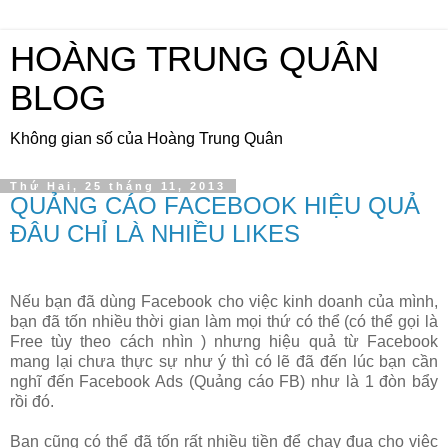
HOÀNG TRUNG QUÂN
BLOG
Không gian số của Hoàng Trung Quân
Thứ Hai, 25 tháng 11, 2013
QUẢNG CÁO FACEBOOK HIỆU QUẢ
ĐÂU CHỈ LÀ NHIỀU LIKES
Nếu bạn đã dùng Facebook cho việc kinh doanh của mình,
bạn đã tốn nhiều thời gian làm mọi thứ có thể (có thể gọi là
Free tùy theo cách nhìn ) nhưng hiệu quả từ Facebook
mang lại chưa thực sự như ý thì có lẽ đã đến lúc bạn cần
nghĩ đến Facebook Ads (Quảng cáo FB) như là 1 đòn bẩy
rồi đó.
Bạn cũng có thể đã tốn rất nhiều tiền để chạy đua cho việc