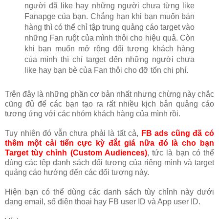
người đã like hay những người chưa từng like
Fanapge của bạn. Chẳng hạn khi bạn muốn bán
hàng thì có thể chỉ tập trung quảng cáo target vào
những Fan ruột của mình thôi cho hiệu quả. Còn
khi bạn muốn mở rộng đối tượng khách hàng
của mình thì chỉ target đến những người chưa
like hay bạn bè của Fan thôi cho đỡ tốn chi phí.
Trên đây là những phần cơ bản nhất nhưng chừng này chắc
cũng đủ để các bạn tạo ra rất nhiều kịch bản quảng cáo
tương ứng với các nhóm khách hàng của mình rồi.
Tuy nhiên đó vẫn chưa phải là tất cả,
FB ads cũng đã có
thêm một cải tiến cực kỳ đắt giá nữa đó là cho bạn
Target tùy chỉnh (Custom Audiences)
, tức là bạn có thể
dùng các tệp danh sách đối tượng của riêng mình và target
quảng cáo hướng đến các đối tượng này.
Hiện bạn có thể dùng các danh sách tùy chỉnh này dưới
dạng email, số điện thoại hay FB user ID và App user ID.