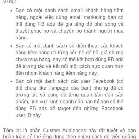
Ví dụ:
Bạn có một danh sách email khách hàng tiềm
năng, ngoài việc dùng email marketing bạn có
thể dùng FB ads để gia tăng độ phủ sóng và
thuyết phục họ và chuyển họ thành người mua
hàng.
Bạn có một danh sách số điện thoại các khách
hàng tiềm năng đã từng liên hệ để hỏi giá nhưng
chưa mua hàng, nay có thể kết hợp dùng FB ads
để tương tác và kết nối một cách trực quan hơn
đến nhóm khách hàng tiềm năng này.
Bạn có một danh sách các user Facebook (có
thể chưa like Fanpage của bạn) nhưng đã có
tương tác và cũng đã từng quan tâm đến sản
phẩm, lĩnh vực kinh doanh của bạn thì bạn có thể
dùng FB ads để target đến những Facebook
user ID này.
Tóm lại là phần Custom Audiences này rất tuyệt và bạn
hoàn toàn có thể ứng dụng theo nhiều cách để việc quảng