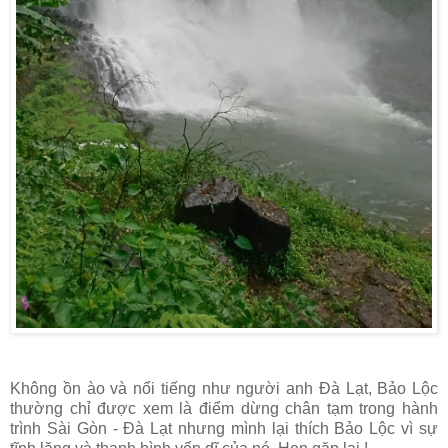
Không ồn ào và nổi tiếng như người anh Đà Lạt, Bảo Lộc
thường chỉ được xem là điểm dừng chân tạm trong hành
trình Sài Gòn - Đà Lạt nhưng mình lại thích Bảo Lộc vì sự