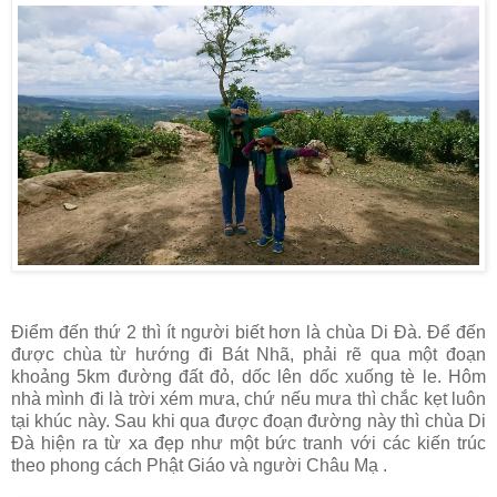
Điểm đến thứ 2 thì ít người biết hơn là chùa Di Đà. Để đến
được chùa từ hướng đi Bát Nhã, phải rẽ qua một đoạn
khoảng 5km đường đất đỏ, dốc lên dốc xuống tè le. Hôm
nhà mình đi là trời xém mưa, chứ nếu mưa thì chắc kẹt luôn
tại khúc này. Sau khi qua được đoạn đường này thì chùa Di
Đà hiện ra từ xa đẹp như một bức tranh với các kiến trúc
theo phong cách Phật Giáo và người Châu Mạ .