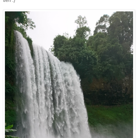
tiền :)