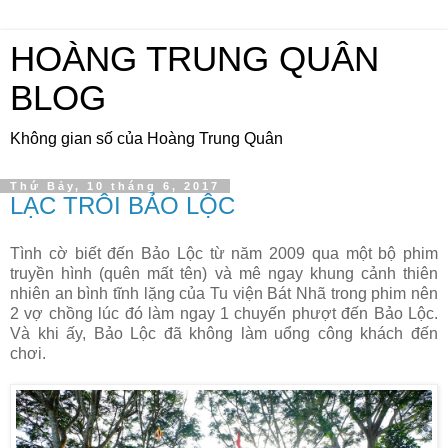
HOÀNG TRUNG QUÂN
BLOG
Không gian số của Hoàng Trung Quân
Thứ Bảy, 10 tháng 6, 2017
LẠC TRÔI BẢO LỘC
Tình cờ biết đến Bảo Lộc từ năm 2009 qua một bộ phim
truyền hình (quên mất tên) và mê ngay khung cảnh thiên
nhiên an bình tĩnh lặng của Tu viện Bát Nhã trong phim nên
2 vợ chồng lúc đó làm ngay 1 chuyến phượt đến Bảo Lộc.
Và khi ấy, Bảo Lộc đã không làm uổng công khách đến
chơi.