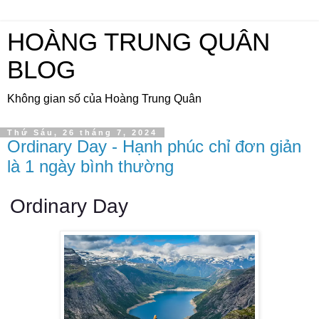
HOÀNG TRUNG QUÂN
BLOG
Không gian số của Hoàng Trung Quân
Thứ Sáu, 26 tháng 7, 2024
Ordinary Day - Hạnh phúc chỉ đơn giản
là 1 ngày bình thường
Ordinary Day