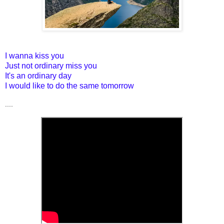
I wanna kiss you
Just not ordinary miss you
It's an ordinary day
I would like to do the same tomorrow
....