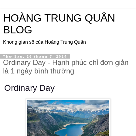
HOÀNG TRUNG QUÂN
BLOG
Không gian số của Hoàng Trung Quân
Thứ Sáu, 26 tháng 7, 2024
Ordinary Day - Hạnh phúc chỉ đơn giản
là 1 ngày bình thường
Ordinary Day