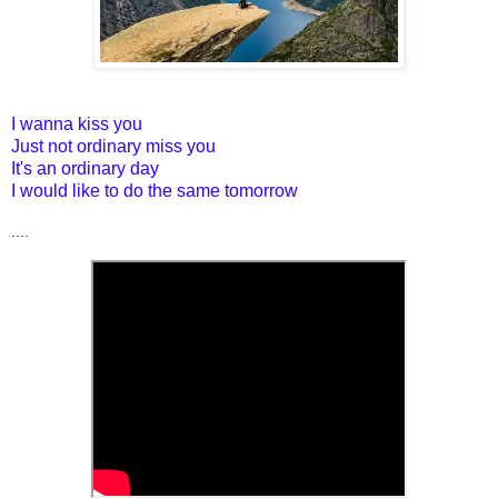
I wanna kiss you
Just not ordinary miss you
It's an ordinary day
I would like to do the same tomorrow
....