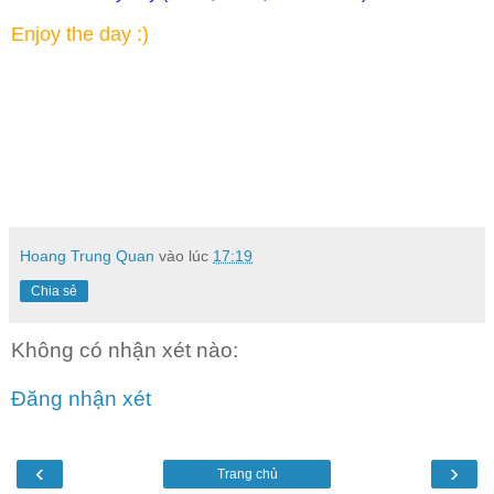
Enjoy the day :)
Hoang Trung Quan
vào lúc
17:19
Chia sẻ
Không có nhận xét nào:
Đăng nhận xét
‹
›
Trang chủ