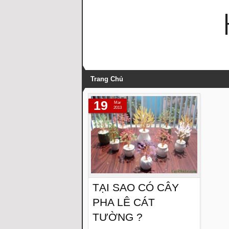
Trang Chủ
19
Mar
2013
TẠI SAO CÓ CÂY
PHA LÊ CÁT
TƯỜNG ?