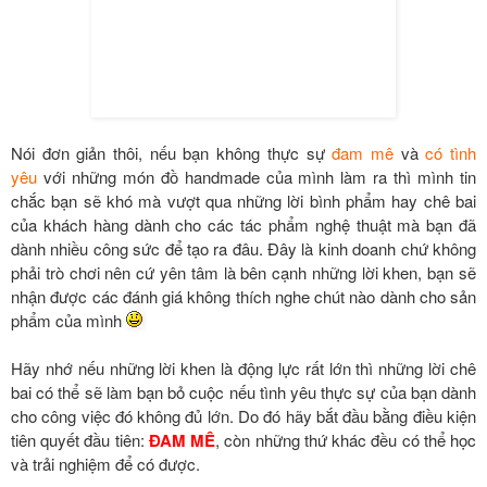
Nói đơn giản thôi, nếu bạn không thực sự
đam mê
và
có tình
yêu
với những món đồ handmade của mình làm ra thì mình tin
chắc bạn sẽ khó mà vượt qua những lời bình phẩm hay chê bai
của khách hàng dành cho các tác phẩm nghệ thuật mà bạn đã
dành nhiều công sức để tạo ra đâu. Đây là kinh doanh chứ không
phải trò chơi nên cứ yên tâm là bên cạnh những lời khen, bạn sẽ
nhận được các đánh giá không thích nghe chút nào dành cho sản
phẩm của mình
Hãy nhớ nếu những lời khen là động lực rất lớn thì những lời chê
bai có thể sẽ làm bạn bỏ cuộc nếu tình yêu thực sự của bạn dành
cho công việc đó không đủ lớn. Do đó hãy bắt đầu bằng điều kiện
tiên quyết đầu tiên:
ĐAM MÊ
, còn những thứ khác đều có thể học
và trải nghiệm để có được.