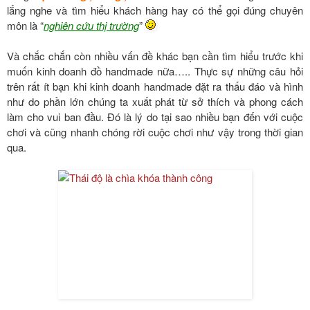
lắng nghe và tìm hiểu khách hàng hay có thể gọi đúng chuyên
môn là “
nghiên cứu thị trường
”
Và chắc chắn còn nhiều vấn đề khác bạn cần tìm hiểu trước khi
muốn kinh doanh đồ handmade nữa….. Thực sự những câu hỏi
trên rất ít bạn khi kinh doanh handmade đặt ra thấu đáo và hình
như do phần lớn chúng ta xuất phát từ sở thích và phong cách
làm cho vui ban đầu. Đó là lý do tại sao nhiều bạn đến với cuộc
chơi và cũng nhanh chóng rời cuộc chơi như vậy trong thời gian
qua.