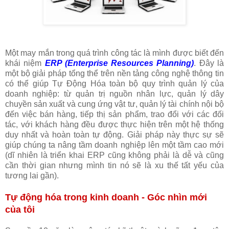
Một may mắn trong quá trình công tác là mình được biết đến
khái niệm
ERP (Enterprise Resources Planning)
. Đây là
một bộ giải pháp tổng thể trên nền tảng công nghệ thông tin
có thể giúp Tự Động Hóa toàn bộ quy trình quản lý của
doanh nghiệp: từ quản trị nguồn nhân lực, quản lý dây
chuyền sản xuất và cung ứng vật tư, quản lý tài chính nội bộ
đến việc bán hàng, tiếp thị sản phẩm, trao đổi với các đối
tác, với khách hàng đều được thực hiện trên một hệ thống
duy nhất và hoàn toàn tự động. Giải pháp này thực sự sẽ
giúp chúng ta nâng tầm doanh nghiệp lên một tầm cao mới
(dĩ nhiên là triển khai ERP cũng không phải là dễ và cũng
cần thời gian nhưng mình tin nó sẽ là xu thế tất yếu của
tương lai gần).
Tự động hóa trong kinh doanh - Góc nhìn mới
của tôi