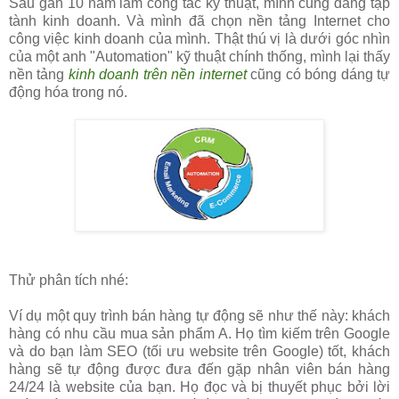
Sau gần 10 năm làm công tác kỹ thuật, mình cũng đang tập
tành kinh doanh. Và mình đã chọn nền tảng Internet cho
công việc kinh doanh của mình. Thật thú vị là dưới góc nhìn
của một anh "Automation" kỹ thuật chính thống, mình lại thấy
nền tảng
kinh doanh trên nền internet
cũng có bóng dáng tự
động hóa trong nó.
Thử phân tích nhé:
Ví dụ một quy trình bán hàng tự động sẽ như thế này: khách
hàng có nhu cầu mua sản phẩm A. Họ tìm kiếm trên Google
và do bạn làm SEO (tối ưu website trên Google) tốt, khách
hàng sẽ tự động được đưa đến gặp nhân viên bán hàng
24/24 là website của bạn. Họ đọc và bị thuyết phục bởi lời