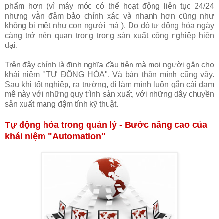
phẩm hơn (vì máy móc có thể hoạt động liên tục 24/24
nhưng vẫn đảm bảo chính xác và nhanh hơn cũng như
không bị mệt như con người mà ). Do đó tự động hóa ngày
càng trở nên quan trọng trong sản xuất công nghiệp hiện
đại.
Trên đây chính là định nghĩa đầu tiên mà mọi người gắn cho
khái niệm "TỰ ĐỘNG HÓA". Và bản thân mình cũng vậy.
Sau khi tốt nghiệp, ra trường, đi làm mình luôn gắn cái đam
mê này với những quy trình sản xuất, với những dây chuyền
sản xuất mang đậm tính kỹ thuật.
Tự động hóa trong quản lý - Bước nâng cao của
khái niệm "Automation"