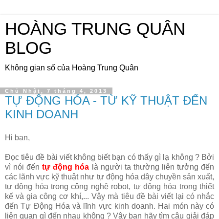
HOÀNG TRUNG QUÂN
BLOG
Không gian số của Hoàng Trung Quân
Chủ Nhật, 7 tháng 4, 2013
TỰ ĐỘNG HÓA - TỪ KỸ THUẬT ĐẾN
KINH DOANH
Hi bạn,
Đọc tiêu đề bài viết không biết bạn có thấy gì lạ không ? Bởi
vì nói đến
tự động hóa
là người ta thường liên tưởng đến
các lãnh vực kỹ thuật như tự động hóa dây chuyền sản xuất,
tự động hóa trong công nghệ robot, tự động hóa trong thiết
kế và gia công cơ khí,... Vậy mà tiêu đề bài viết lại có nhắc
đến Tự Động Hóa và lĩnh vực kinh doanh. Hai món này có
liên quan gì đến nhau không ? Vậy bạn hãy tìm câu giải đáp