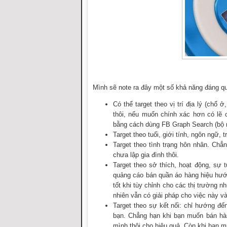
Mình sẽ note ra đây một số khả năng đáng 
Có thể target theo vị trí địa lý (chổ
thôi, nếu muốn chính xác hơn có lẽ 
bằng cách dùng FB Graph Search (bộ 
Target theo tuổi, giới tính, ngôn ngữ, 
Target theo tình trạng hôn nhân. Ch
chưa lập gia đình thôi.
Target theo sở thích, hoạt động, sự
quảng cáo bán quần áo hàng hiệu hướn
tốt khi tùy chỉnh cho các thị trường n
nhiên vẫn có giải pháp cho việc này v
Target theo sự kết nối: chỉ hướng đ
bạn. Chẳng hạn khi bạn muốn bán hàn
mình thôi cho hiệu quả. Còn khi bạn 