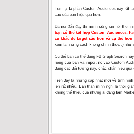
Tóm lại là phần Custom Audiences này rất t
cáo của bạn hiệu quả hơn.
Đã nói đến đây thì mình cũng xin nói thêm 
bạn có thể kết hợp Custom Audiences, Fa
cụ khác để target sâu hơn và cụ thể hơ
xem là những cách không chính thức :) nhưn
Cụ thể bạn có thể dùng FB Graph Search hay
riêng của bạn và import nó vào Custom Aud
đúng các đối tượng này, chắc chắn hiệu quả
Trên đây là những cập nhật mới về tình hình 
lên rất nhiều. Bản thân mình nghĩ là thời gi
không thể thiếu của những ai đang làm Market