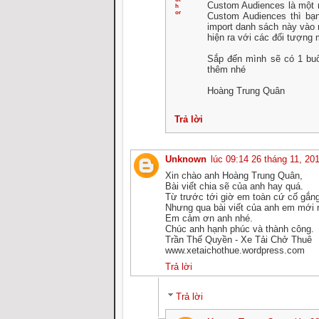
Custom Audiences là một 
Custom Audiences thì bạn
import danh sách này vào
hiện ra với các đối tượng
Sắp đến mình sẽ có 1 buổi
thêm nhé
Hoàng Trung Quân
Trả lời
Unknown
lúc 09:14 26 tháng 11, 20
Xin chào anh Hoàng Trung Quân,
Bài viết chia sẽ của anh hay quá.
Từ trước tới giờ em toàn cứ cố gắng 
Nhưng qua bài viết của anh em mới n
Em cảm ơn anh nhé.
Chúc anh hạnh phúc và thành công.
Trần Thế Quyền - Xe Tải Chở Thuê
www.xetaichothue.wordpress.com
Trả lời
Trả lời