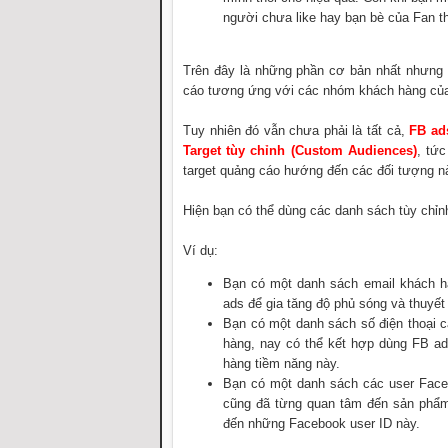
người chưa like hay bạn bè của Fan th
Trên đây là những phần cơ bản nhất nhưng 
cáo tương ứng với các nhóm khách hàng của
Tuy nhiên đó vẫn chưa phải là tất cả,
FB ad
Target tùy chỉnh (Custom Audiences)
, tứ
target quảng cáo hướng đến các đối tượng n
Hiện bạn có thể dùng các danh sách tùy chỉnh
Ví dụ:
Bạn có một danh sách email khách hà
ads để gia tăng độ phủ sóng và thuyế
Bạn có một danh sách số điện thoại 
hàng, nay có thể kết hợp dùng FB a
hàng tiềm năng này.
Bạn có một danh sách các user Face
cũng đã từng quan tâm đến sản phẩm,
đến những Facebook user ID này.