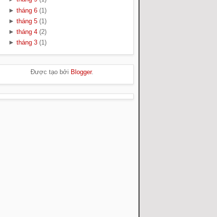
►
tháng 6
(1)
►
tháng 5
(1)
►
tháng 4
(2)
►
tháng 3
(1)
Được tạo bởi
Blogger
.