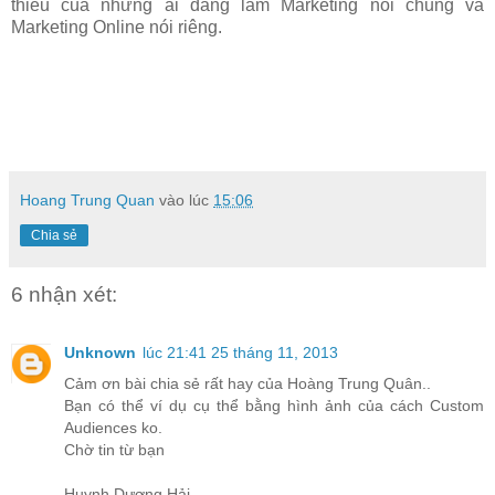
thiếu của những ai đang làm Marketing nói chung và
Marketing Online nói riêng.
Hoang Trung Quan
vào lúc
15:06
Chia sẻ
6 nhận xét:
Unknown
lúc 21:41 25 tháng 11, 2013
Cảm ơn bài chia sẻ rất hay của Hoàng Trung Quân..
Bạn có thể ví dụ cụ thể bằng hình ảnh của cách Custom
Audiences ko.
Chờ tin từ bạn
Huynh Dương Hải