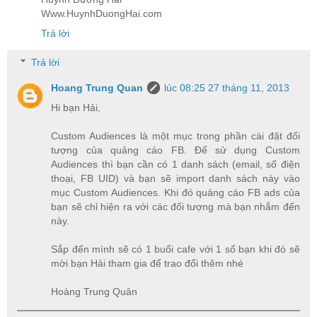
Www.HuynhDuongHai.com
Trả lời
Trả lời
Hoang Trung Quan
lúc 08:25 27 tháng 11, 2013
Hi bạn Hải,
Custom Audiences là một mục trong phần cài đặt đối
tượng của quảng cáo FB. Để sử dụng Custom
Audiences thì bạn cần có 1 danh sách (email, số điện
thoại, FB UID) và bạn sẽ import danh sách này vào
mục Custom Audiences. Khi đó quảng cáo FB ads của
bạn sẽ chỉ hiện ra với các đối tượng mà bạn nhắm đến
này.
Sắp đến mình sẽ có 1 buổi cafe với 1 số bạn khi đó sẽ
mời bạn Hải tham gia để trao đổi thêm nhé
Hoàng Trung Quân