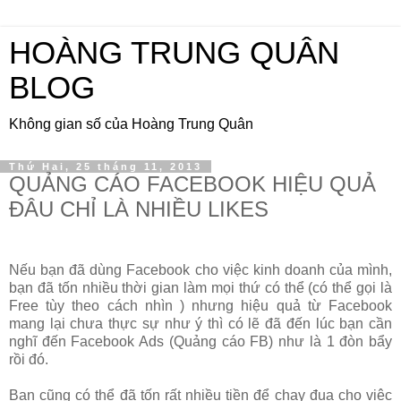
HOÀNG TRUNG QUÂN
BLOG
Không gian số của Hoàng Trung Quân
Thứ Hai, 25 tháng 11, 2013
QUẢNG CÁO FACEBOOK HIỆU QUẢ
ĐÂU CHỈ LÀ NHIỀU LIKES
Nếu bạn đã dùng Facebook cho việc kinh doanh của mình,
bạn đã tốn nhiều thời gian làm mọi thứ có thể (có thể gọi là
Free tùy theo cách nhìn ) nhưng hiệu quả từ Facebook
mang lại chưa thực sự như ý thì có lẽ đã đến lúc bạn cần
nghĩ đến Facebook Ads (Quảng cáo FB) như là 1 đòn bẩy
rồi đó.
Bạn cũng có thể đã tốn rất nhiều tiền để chạy đua cho việc