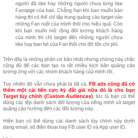
người đã like hay những người chưa từng like
Fanapge của bạn. Chẳng hạn khi bạn muốn bán
hàng thì có thể chỉ tập trung quảng cáo target vào
những Fan ruột của mình thôi cho hiệu quả. Còn
khi bạn muốn mở rộng đối tượng khách hàng
của mình thì chỉ target đến những người chưa
like hay bạn bè của Fan thôi cho đỡ tốn chi phí.
Trên đây là những phần cơ bản nhất nhưng chừng này chắc
cũng đủ để các bạn tạo ra rất nhiều kịch bản quảng cáo
tương ứng với các nhóm khách hàng của mình rồi.
Tuy nhiên đó vẫn chưa phải là tất cả,
FB ads cũng đã có
thêm một cải tiến cực kỳ đắt giá nữa đó là cho bạn
Target tùy chỉnh (Custom Audiences)
, tức là bạn có thể
dùng các tệp danh sách đối tượng của riêng mình và target
quảng cáo hướng đến các đối tượng này.
Hiện bạn có thể dùng các danh sách tùy chỉnh này dưới
dạng email, số điện thoại hay FB user ID và App user ID.