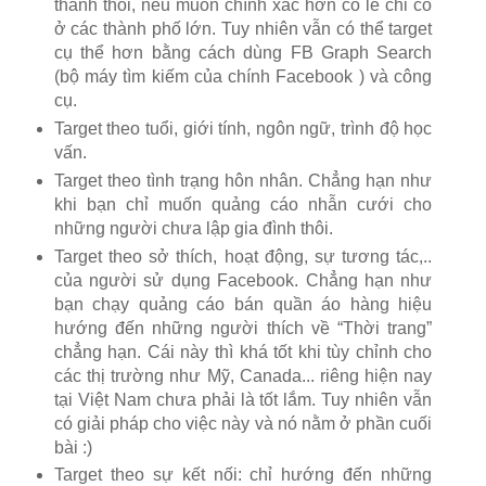
thành thôi, nếu muốn chính xác hơn có lẽ chỉ có
ở các thành phố lớn. Tuy nhiên vẫn có thể target
cụ thể hơn bằng cách dùng FB Graph Search
(bộ máy tìm kiếm của chính Facebook ) và công
cụ.
Target theo tuổi, giới tính, ngôn ngữ, trình độ học
vấn.
Target theo tình trạng hôn nhân. Chẳng hạn như
khi bạn chỉ muốn quảng cáo nhẫn cưới cho
những người chưa lập gia đình thôi.
Target theo sở thích, hoạt động, sự tương tác,..
của người sử dụng Facebook. Chẳng hạn như
bạn chạy quảng cáo bán quần áo hàng hiệu
hướng đến những người thích về “Thời trang”
chẳng hạn. Cái này thì khá tốt khi tùy chỉnh cho
các thị trường như Mỹ, Canada... riêng hiện nay
tại Việt Nam chưa phải là tốt lắm. Tuy nhiên vẫn
có giải pháp cho việc này và nó nằm ở phần cuối
bài :)
Target theo sự kết nối: chỉ hướng đến những