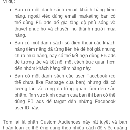
Ví dụ:
Bạn có một danh sách email khách hàng tiềm
năng, ngoài việc dùng email marketing bạn có
thể dùng FB ads để gia tăng độ phủ sóng và
thuyết phục họ và chuyển họ thành người mua
hàng.
Bạn có một danh sách số điện thoại các khách
hàng tiềm năng đã từng liên hệ để hỏi giá nhưng
chưa mua hàng, nay có thể kết hợp dùng FB ads
để tương tác và kết nối một cách trực quan hơn
đến nhóm khách hàng tiềm năng này.
Bạn có một danh sách các user Facebook (có
thể chưa like Fanpage của bạn) nhưng đã có
tương tác và cũng đã từng quan tâm đến sản
phẩm, lĩnh vực kinh doanh của bạn thì bạn có thể
dùng FB ads để target đến những Facebook
user ID này.
Tóm lại là phần Custom Audiences này rất tuyệt và bạn
hoàn toàn có thể ứng dụng theo nhiều cách để việc quảng