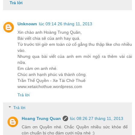
Trả lời
Unknown
lúc 09:14 26 tháng 11, 2013
Xin chào anh Hoàng Trung Quân,
Bài viết chia sẽ của anh hay quá.
Từ trước tới giờ em toàn cứ cố gắng thu thập like cho nhiều
vào.
Nhưng qua bài viết của anh em mới ngộ ra thêm vài cái
nữa.
Em cảm ơn anh nhé.
Chúc anh hạnh phúc và thành công.
Trần Thế Quyền - Xe Tải Chở Thuê
www.xetaichothue.wordpress.com
Trả lời
Trả lời
Hoang Trung Quan
lúc 08:26 27 tháng 11, 2013
Cảm ơn Quyền nhé. Chắc Quyền nhiều sức khỏe để
còn chuẩn bị cho đám cưới nữa nhé :)