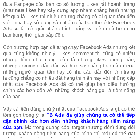
đưa Fanpage của bạn có số lượng Likes rất hoành tráng
(như mua likes hay xây dựng app nhảm chẳng hạn) nhưng
kết quả là Likes thì nhiều nhưng chẳng có ai quan tâm đến
việc mua hay sử dụng sản phẩm của bạn thì có lẽ Facebook
Ads sẽ là một giải pháp chính thống và hiệu quả hơn cho
bạn trong thời gian sắp đến.
Còn trường hợp bạn đã từng chạy Facebook Ads nhưng kết
quả cũng không như ý. Likes, comment thì cũng có nhiều
nhưng hình như cũng toàn là những likes phong trào,
những comment đâu đâu và thực sự chẳng tiếp cận được
những người quan tâm hay có nhu cầu, dẫn đến tình trạng
là cũng chẳng có nhiều đặt hàng thì hiện nay với những cập
nhật của Facebook Ads đã có thể giúp bạn điều hướng
chính xác hơn đến với những khách hàng gọi là tiềm năng
của bạn.
Vậy cải tiến đáng chú ý nhất của Facebook Ads là gì: có thể
tóm gọn trong ý là
FB Ads đã giúp chúng ta có thể tiếp
cận chính xác hơn đến những khách hàng tiềm năng
của bạn
. Mà trong quảng cáo, target (hướng đến) đúng đối
tượng khách hàng tiềm năng của mình thì mới có thể đạt