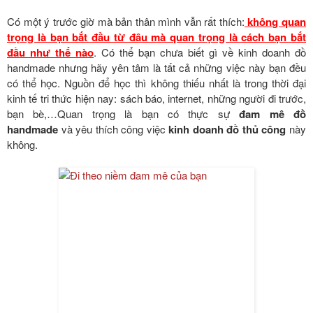
Có một ý trước giờ mà bản thân mình vẫn rất thích:
không quan
trọng là bạn bắt đầu từ đâu mà quan trọng là cách bạn bắt
đầu như thế nào
. Có thể bạn chưa biết gì về kinh doanh đồ
handmade nhưng hãy yên tâm là tất cả những việc này bạn đều
có thể học. Nguồn để học thì không thiếu nhất là trong thời đại
kinh tế tri thức hiện nay: sách báo, internet, những người đi trước,
bạn bè,…Quan trọng là bạn có thực sự
đam mê đồ
handmade
và yêu thích công việc
kinh doanh đồ thủ công
này
không.