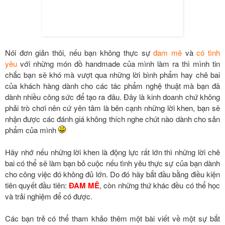
Nói đơn giản thôi, nếu bạn không thực sự
đam mê
và
có tình
yêu
với những món đồ handmade của mình làm ra thì mình tin
chắc bạn sẽ khó mà vượt qua những lời bình phẩm hay chê bai
của khách hàng dành cho các tác phẩm nghệ thuật mà bạn đã
dành nhiều công sức để tạo ra đâu. Đây là kinh doanh chứ không
phải trò chơi nên cứ yên tâm là bên cạnh những lời khen, bạn sẽ
nhận được các đánh giá không thích nghe chút nào dành cho sản
phẩm của mình
Hãy nhớ nếu những lời khen là động lực rất lớn thì những lời chê
bai có thể sẽ làm bạn bỏ cuộc nếu tình yêu thực sự của bạn dành
cho công việc đó không đủ lớn. Do đó hãy bắt đầu bằng điều kiện
tiên quyết đầu tiên:
ĐAM MÊ
, còn những thứ khác đều có thể học
và trải nghiệm để có được.
Các bạn trẻ có thể tham khảo thêm một bài viết về một sự bắt