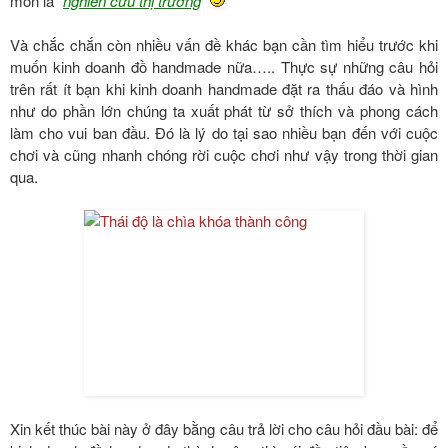
môn là “
nghiên cứu thị trường
”
Và chắc chắn còn nhiều vấn đề khác bạn cần tìm hiểu trước khi
muốn kinh doanh đồ handmade nữa….. Thực sự những câu hỏi
trên rất ít bạn khi kinh doanh handmade đặt ra thấu đáo và hình
như do phần lớn chúng ta xuất phát từ sở thích và phong cách
làm cho vui ban đầu. Đó là lý do tại sao nhiều bạn đến với cuộc
chơi và cũng nhanh chóng rời cuộc chơi như vậy trong thời gian
qua.
Xin kết thúc bài này ở đây bằng câu trả lời cho câu hỏi đầu bài: để