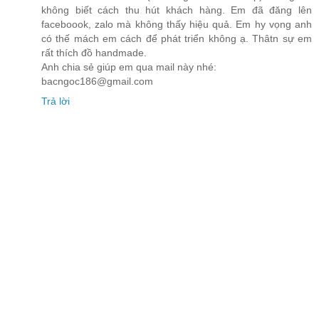
không biết cách thu hút khách hàng. Em đã đăng lên
faceboook, zalo mà không thấy hiệu quả. Em hy vọng anh
có thế mách em cách để phát triển không ạ. Thâtn sự em
rất thích đồ handmade.
Anh chia sẻ giúp em qua mail này nhé:
bacngoc186@gmail.com
Trả lời