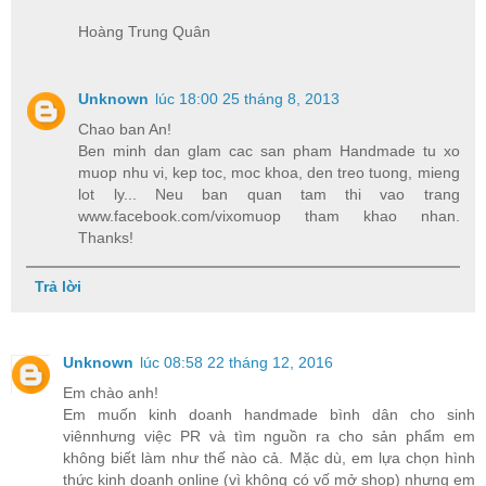
Hoàng Trung Quân
Unknown
lúc 18:00 25 tháng 8, 2013
Chao ban An!
Ben minh dan glam cac san pham Handmade tu xo
muop nhu vi, kep toc, moc khoa, den treo tuong, mieng
lot ly... Neu ban quan tam thi vao trang
www.facebook.com/vixomuop tham khao nhan.
Thanks!
Trả lời
Unknown
lúc 08:58 22 tháng 12, 2016
Em chào anh!
Em muốn kinh doanh handmade bình dân cho sinh
viênnhưng việc PR và tìm nguồn ra cho sản phẩm em
không biết làm như thế nào cả. Mặc dù, em lựa chọn hình
thức kinh doanh online (vì không có vố mở shop) nhưng em