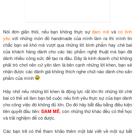
Nói đơn giản thôi, nếu bạn không thực sự
đam mê
và
có tình
yêu
với những món đồ handmade của mình làm ra thì mình tin
chắc bạn sẽ khó mà vượt qua những lời bình phẩm hay chê bai
của khách hàng dành cho các tác phẩm nghệ thuật mà bạn đã
dành nhiều công sức để tạo ra đâu. Đây là kinh doanh chứ không
phải trò chơi nên cứ yên tâm là bên cạnh những lời khen, bạn sẽ
nhận được các đánh giá không thích nghe chút nào dành cho sản
phẩm của mình
Hãy nhớ nếu những lời khen là động lực rất lớn thì những lời chê
bai có thể sẽ làm bạn bỏ cuộc nếu tình yêu thực sự của bạn dành
cho công việc đó không đủ lớn. Do đó hãy bắt đầu bằng điều kiện
tiên quyết đầu tiên:
ĐAM MÊ
, còn những thứ khác đều có thể học
và trải nghiệm để có được.
Các bạn trẻ có thể tham khảo thêm một bài viết về một sự bắt