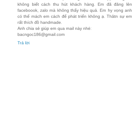
không biết cách thu hút khách hàng. Em đã đăng lên
faceboook, zalo mà không thấy hiệu quả. Em hy vọng anh
có thế mách em cách để phát triển không ạ. Thâtn sự em
rất thích đồ handmade.
Anh chia sẻ giúp em qua mail này nhé:
bacngoc186@gmail.com
Trả lời