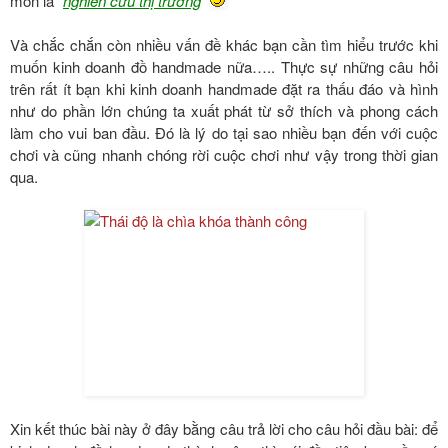
môn là “
nghiên cứu thị trường
”
Và chắc chắn còn nhiều vấn đề khác bạn cần tìm hiểu trước khi
muốn kinh doanh đồ handmade nữa….. Thực sự những câu hỏi
trên rất ít bạn khi kinh doanh handmade đặt ra thấu đáo và hình
như do phần lớn chúng ta xuất phát từ sở thích và phong cách
làm cho vui ban đầu. Đó là lý do tại sao nhiều bạn đến với cuộc
chơi và cũng nhanh chóng rời cuộc chơi như vậy trong thời gian
qua.
Xin kết thúc bài này ở đây bằng câu trả lời cho câu hỏi đầu bài: để