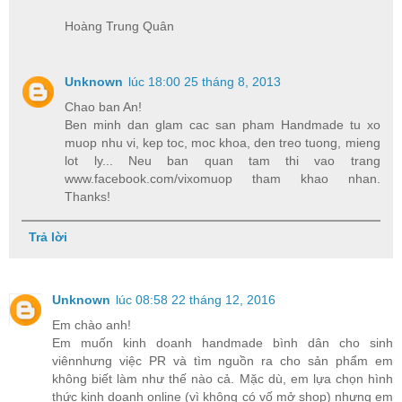
Hoàng Trung Quân
Unknown
lúc 18:00 25 tháng 8, 2013
Chao ban An!
Ben minh dan glam cac san pham Handmade tu xo
muop nhu vi, kep toc, moc khoa, den treo tuong, mieng
lot ly... Neu ban quan tam thi vao trang
www.facebook.com/vixomuop tham khao nhan.
Thanks!
Trả lời
Unknown
lúc 08:58 22 tháng 12, 2016
Em chào anh!
Em muốn kinh doanh handmade bình dân cho sinh
viênnhưng việc PR và tìm nguồn ra cho sản phẩm em
không biết làm như thế nào cả. Mặc dù, em lựa chọn hình
thức kinh doanh online (vì không có vố mở shop) nhưng em