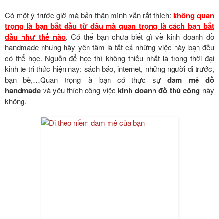
Có một ý trước giờ mà bản thân mình vẫn rất thích:
không quan
trọng là bạn bắt đầu từ đâu mà quan trọng là cách bạn bắt
đầu như thế nào
. Có thể bạn chưa biết gì về kinh doanh đồ
handmade nhưng hãy yên tâm là tất cả những việc này bạn đều
có thể học. Nguồn để học thì không thiếu nhất là trong thời đại
kinh tế tri thức hiện nay: sách báo, internet, những người đi trước,
bạn bè,…Quan trọng là bạn có thực sự
đam mê đồ
handmade
và yêu thích công việc
kinh doanh đồ thủ công
này
không.