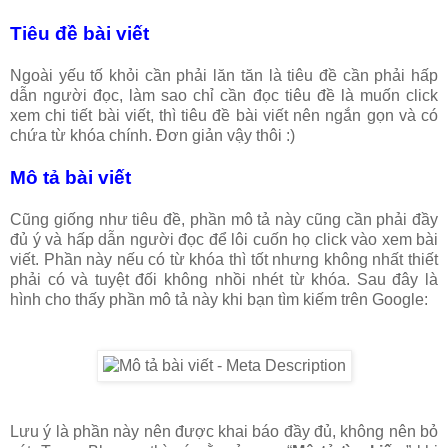
Tiêu đề bài viết
Ngoài yếu tố khỏi cần phải lăn tăn là tiêu đề cần phải hấp
dẫn người đọc, làm sao chỉ cần đọc tiêu đề là muốn click
xem chi tiết bài viết, thì tiêu đề bài viết nên ngắn gọn và có
chứa từ khóa chính. Đơn giản vậy thôi :)
Mô tả bài viết
Cũng giống như tiêu đề, phần mô tả này cũng cần phải đầy
đủ ý và hấp dẫn người đọc để lôi cuốn họ click vào xem bài
viết. Phần này nếu có từ khóa thì tốt nhưng không nhất thiết
phải có và tuyệt đối không nhồi nhét từ khóa. Sau đây là
hình cho thấy phần mô tả này khi bạn tìm kiếm trên Google:
Lưu ý là phần này nên được khai báo đầy đủ, không nên bỏ