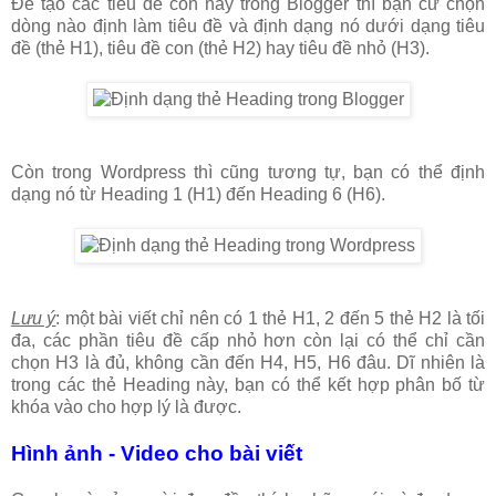
Để tạo các tiêu đề con này trong Blogger thì bạn cứ chọn
dòng nào định làm tiêu đề và định dạng nó dưới dạng tiêu
đề (thẻ H1), tiêu đề con (thẻ H2) hay tiêu đề nhỏ (H3).
Còn trong Wordpress thì cũng tương tự, bạn có thể định
dạng nó từ Heading 1 (H1) đến Heading 6 (H6).
Lưu ý
: một bài viết chỉ nên có 1 thẻ H1, 2 đến 5 thẻ H2 là tối
đa, các phần tiêu đề cấp nhỏ hơn còn lại có thể chỉ cần
chọn H3 là đủ, không cần đến H4, H5, H6 đâu. Dĩ nhiên là
trong các thẻ Heading này, bạn có thể kết hợp phân bố từ
khóa vào cho hợp lý là được.
Hình ảnh - Video cho bài viết