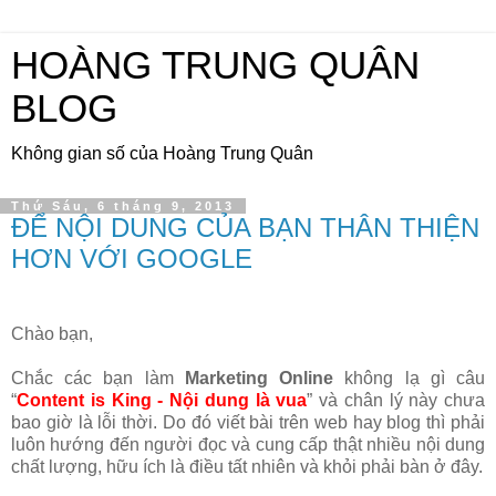
HOÀNG TRUNG QUÂN
BLOG
Không gian số của Hoàng Trung Quân
Thứ Sáu, 6 tháng 9, 2013
ĐỂ NỘI DUNG CỦA BẠN THÂN THIỆN
HƠN VỚI GOOGLE
Chào bạn,
Chắc các bạn làm
Marketing Online
không lạ gì câu
“
Content is King - Nội dung là vua
” và chân lý này chưa
bao giờ là lỗi thời. Do đó viết bài trên web hay blog thì phải
luôn hướng đến người đọc và cung cấp thật nhiều nội dung
chất lượng, hữu ích là điều tất nhiên và khỏi phải bàn ở đây.