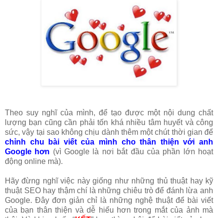
Theo suy nghĩ của mình, để tạo được một nội dung chất
lượng bạn cũng cần phải tốn khá nhiều tâm huyết và công
sức, vậy tại sao không chịu dành thêm một chút thời gian để
chỉnh chu bài viết của mình cho thân thiện với anh
Google hơn
(vì Google là nơi bắt đầu của phần lớn hoạt
động online mà).
Hãy đừng nghĩ việc này giống như những thủ thuật hay kỹ
thuật SEO hay thậm chí là những chiêu trò để đánh lừa anh
Google. Đây đơn giản chỉ là những nghệ thuật để bài viết
của bạn thân thiện và dễ hiểu hơn trong mắt của ảnh mà