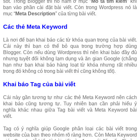
sót. Trong Blogger thì nó nằm ở mục “
Mô tả tìm kiếm
” khi
bạn vào phần cài đặt bài viết. Còn trong Wordpress nó là
mục “
Meta Description
” của từng bài viết.
Các thẻ Meta Keyword
Là nơi để bạn khai báo các từ khóa quan trọng của bài viết.
Cái này thì bạn có thể bỏ qua trong trường hợp dùng
Blogger. Còn nếu dùng Wordpress thì nên khai báo đầy đủ
nhưng tuyệt đối không lạm dụng và ăn gian Google (chẳng
hạn như bạn khai báo hàng loạt từ khóa nhưng rất nhiều
trong đó không có trong bài viết thì cũng không tốt).
Khai báo Tag của bài viết
Cái này gần tương tự như các thẻ Meta Keyword nên cách
khai báo cũng tương tự. Tuy nhiên bạn cần phải hiểu ý
nghĩa khác nhau giữa Tag bài viết và Meta Keyword bài
viết.
Tag có ý nghĩa giúp Google phân loại các bài viết trong
website của bạn theo nhóm rõ ràng hơn. Còn Meta Keyword