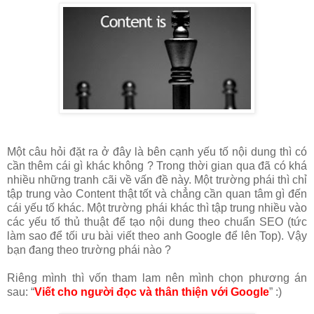
Một câu hỏi đặt ra ở đây là bên cạnh yếu tố nội dung thì có
cần thêm cái gì khác không ? Trong thời gian qua đã có khá
nhiều những tranh cãi về vấn đề này. Một trường phái thì chỉ
tập trung vào Content thật tốt và chẳng cần quan tâm gì đến
cái yếu tố khác. Một trường phái khác thì tập trung nhiều vào
các yếu tố thủ thuật để tạo nội dung theo chuẩn SEO (tức
làm sao để tối ưu bài viết theo anh Google để lên Top). Vậy
bạn đang theo trường phái nào ?
Riêng mình thì vốn tham lam nên mình chọn phương án
sau: “
Viết cho người đọc và thân thiện với Google
” :)