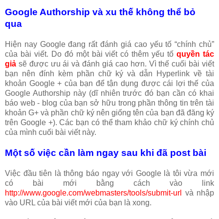
Google Authorship và xu thế không thể bỏ
qua
Hiện nay Google đang rất đánh giá cao yếu tố “chính chủ”
của bài viết. Do đó một bài viết có thêm yếu tố
quyền tác
giả
sẽ được ưu ái và đánh giá cao hơn. Vì thế cuối bài viết
bạn nên đính kèm phần chữ ký và dẫn Hyperlink về tài
khoản Google + của bạn để tận dụng được cái lợi thế của
Google Authorship này (dĩ nhiên trước đó bạn cần có khai
báo web - blog của bạn sở hữu trong phần thông tin trên tài
khoản G+ và phần chữ ký nên giống tên của bạn đã đăng ký
trên Google +). Các bạn có thể tham khảo chữ ký chính chủ
của mình cuối bài viết này.
Một số việc cần làm ngay sau khi đã post bài
Việc đầu tiên là thông báo ngay với Google là tôi vừa mới
có bài mới bằng cách vào link
http://www.google.com/webmasters/tools/submit-url
và nhập
vào URL của bài viết mới của bạn là xong.