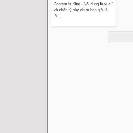
Content is King - Nội dung là vua ”
và chân lý này chưa bao giờ là
lỗi...
Đọc thêm »