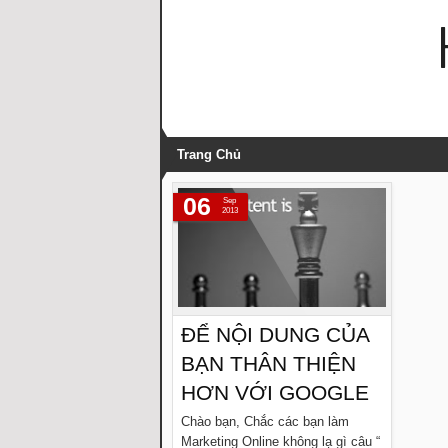
Trang Chủ
06
Sep
2013
ĐỂ NỘI DUNG CỦA
BẠN THÂN THIỆN
HƠN VỚI GOOGLE
Chào bạn, Chắc các bạn làm
Marketing Online không lạ gì câu “